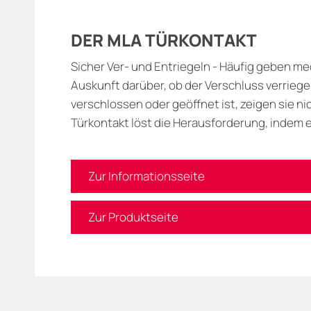
DER MLA TÜRKONTAKT
Sicher Ver- und Entriegeln - Häufig geben m
Auskunft darüber, ob der Verschluss verriegelt
verschlossen oder geöffnet ist, zeigen sie ni
Türkontakt löst die Herausforderung, indem er
Zur Informationsseite
Zur Produktseite