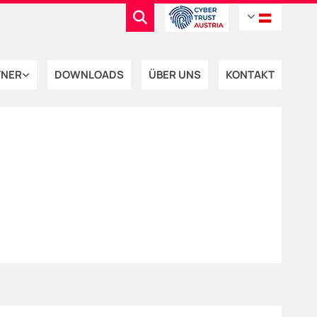
TNER
DOWNLOADS
ÜBER UNS
KONTAKT