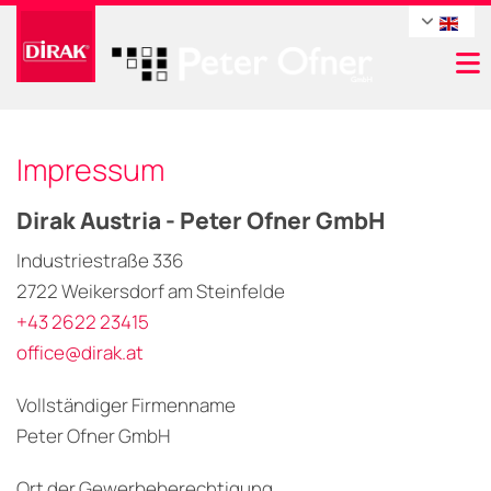
Impressum
Dirak Austria - Peter Ofner GmbH
Industriestraße 336
2722 Weikersdorf am Steinfelde
+43 2622 23415
office@dirak.at
Vollständiger Firmenname
Peter Ofner GmbH
Ort der Gewerbeberechtigung