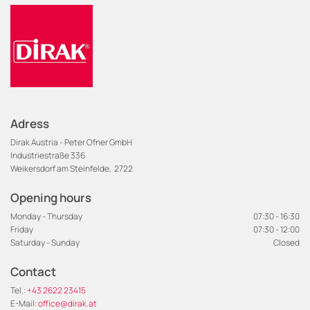
Adress
Dirak Austria - Peter Ofner GmbH
Industriestraße 336
Weikersdorf am Steinfelde,
2722
Opening hours
Monday - Thursday
07:30 - 16:30
Friday
07:30 - 12:00
Saturday - Sunday
Closed
Contact
Tel.:
+43 2622 23415
E-Mail:
office@dirak.at