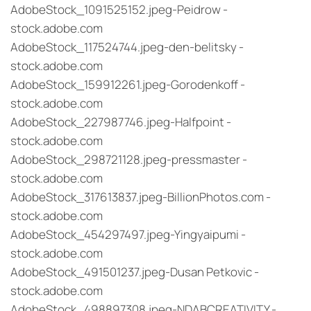
AdobeStock_1091525152.jpeg-Peidrow -
stock.adobe.com
AdobeStock_117524744.jpeg-den-belitsky -
stock.adobe.com
AdobeStock_159912261.jpeg-Gorodenkoff -
stock.adobe.com
AdobeStock_227987746.jpeg-Halfpoint -
stock.adobe.com
AdobeStock_298721128.jpeg-pressmaster -
stock.adobe.com
AdobeStock_317613837.jpeg-BillionPhotos.com -
stock.adobe.com
AdobeStock_454297497.jpeg-Yingyaipumi -
stock.adobe.com
AdobeStock_491501237.jpeg-Dusan Petkovic -
stock.adobe.com
AdobeStock_498897308.jpeg-NDABCREATIVITY -